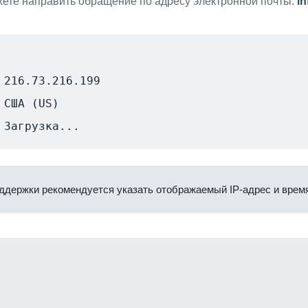
ете направить обращение по адресу электронной почты:
i
216.73.216.199
США (US)
Загрузка...
ддержки рекомендуется указать отображаемый IP-адрес и время