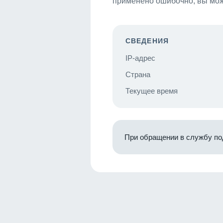
применено ошибочно, вы мож
СВЕДЕНИЯ
IP-адрес
Страна
Текущее время
При обращении в службу по