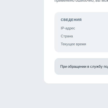
применено ошибочно, вы мож
СВЕДЕНИЯ
IP-адрес
Страна
Текущее время
При обращении в службу по