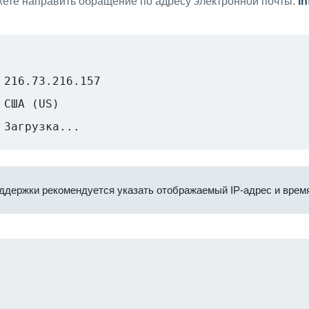
ете направить обращение по адресу электронной почты:
i
216.73.216.157
США (US)
Загрузка...
ддержки рекомендуется указать отображаемый IP-адрес и время