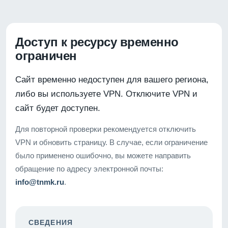
Доступ к ресурсу временно
ограничен
Сайт временно недоступен для вашего региона,
либо вы используете VPN. Отключите VPN и
сайт будет доступен.
Для повторной проверки рекомендуется отключить
VPN и обновить страницу. В случае, если ограничение
было применено ошибочно, вы можете направить
обращение по адресу электронной почты:
info@tnmk.ru
.
СВЕДЕНИЯ