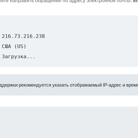
ете направить обращение по адресу электронной почты:
i
216.73.216.238
США (US)
Загрузка...
ддержки рекомендуется указать отображаемый IP-адрес и время