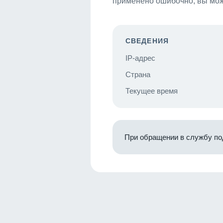
применено ошибочно, вы мож
СВЕДЕНИЯ
IP-адрес
Страна
Текущее время
При обращении в службу по