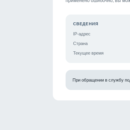
применено ошибочно, вы мож
СВЕДЕНИЯ
IP-адрес
Страна
Текущее время
При обращении в службу по