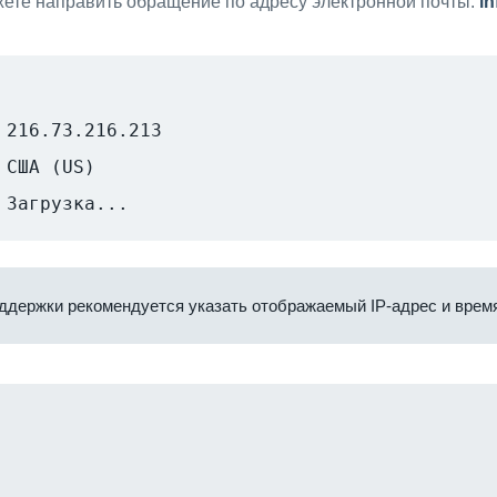
ете направить обращение по адресу электронной почты:
i
216.73.216.213
США (US)
Загрузка...
ддержки рекомендуется указать отображаемый IP-адрес и время