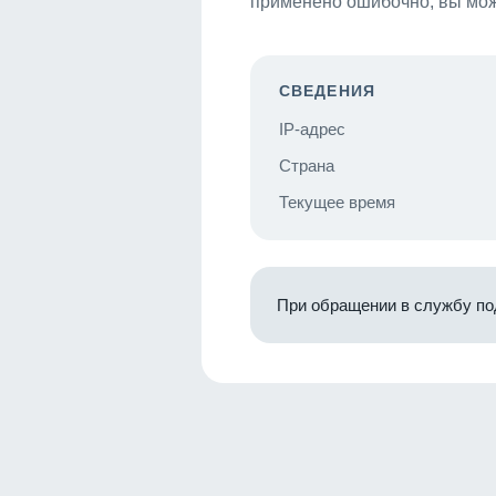
применено ошибочно, вы мож
СВЕДЕНИЯ
IP-адрес
Страна
Текущее время
При обращении в службу по