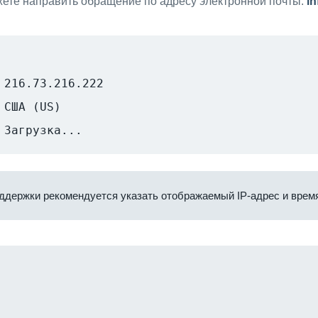
ете направить обращение по адресу электронной почты:
i
216.73.216.222
США (US)
Загрузка...
ддержки рекомендуется указать отображаемый IP-адрес и время