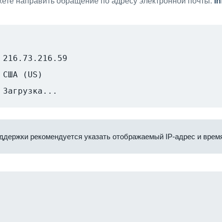
ете направить обращение по адресу электронной почты:
i
216.73.216.59
США (US)
Загрузка...
ддержки рекомендуется указать отображаемый IP-адрес и время