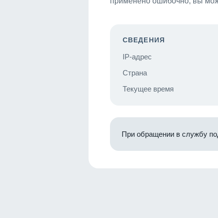
применено ошибочно, вы мож
СВЕДЕНИЯ
IP-адрес
Страна
Текущее время
При обращении в службу по