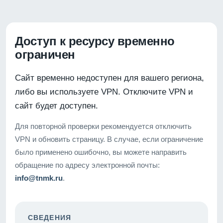
Доступ к ресурсу временно
ограничен
Сайт временно недоступен для вашего региона,
либо вы используете VPN. Отключите VPN и
сайт будет доступен.
Для повторной проверки рекомендуется отключить
VPN и обновить страницу. В случае, если ограничение
было применено ошибочно, вы можете направить
обращение по адресу электронной почты:
info@tnmk.ru
.
СВЕДЕНИЯ