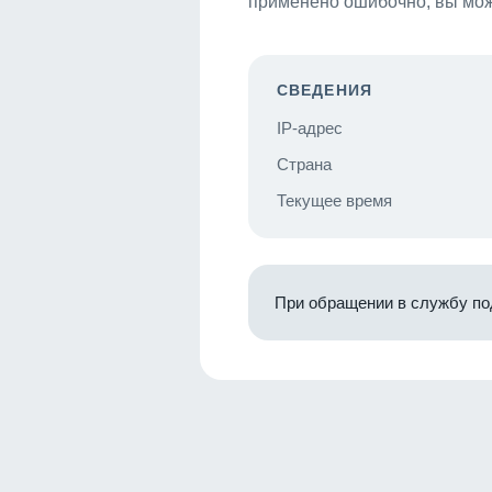
применено ошибочно, вы мож
СВЕДЕНИЯ
IP-адрес
Страна
Текущее время
При обращении в службу по