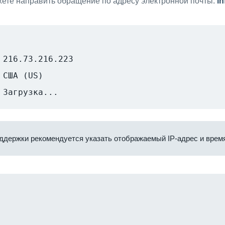
ете направить обращение по адресу электронной почты:
i
216.73.216.223
США (US)
Загрузка...
ддержки рекомендуется указать отображаемый IP-адрес и время