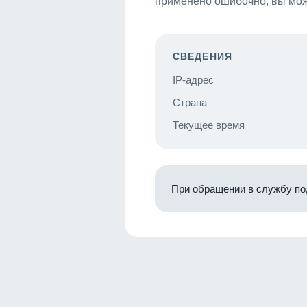
применено ошибочно, вы мож
СВЕДЕНИЯ
IP-адрес
Страна
Текущее время
При обращении в службу по