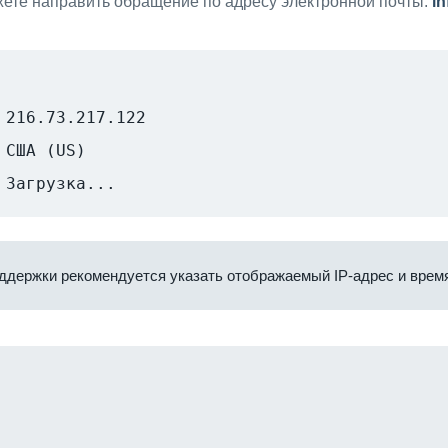
ете направить обращение по адресу электронной почты:
i
216.73.217.122
США (US)
Загрузка...
ддержки рекомендуется указать отображаемый IP-адрес и время