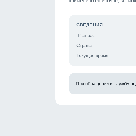
применено ошибочно, вы мож
СВЕДЕНИЯ
IP-адрес
Страна
Текущее время
При обращении в службу по